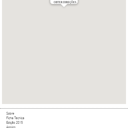
OBTER DIREÇÕES
Sobre
Ficha Tecnica
Edição 2015
Apoios