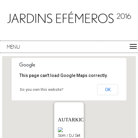
MENU
This page can't load Google Maps correctly.
OK
Do you own this website?
AUTARKIC
Som / DJ Set