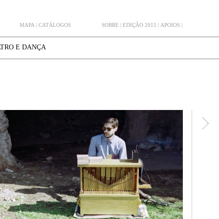
MAPA
|
CATÁLOGOS
SOBRE
|
EDIÇÃO 2015
|
APOIOS
|
TRO E DANÇA