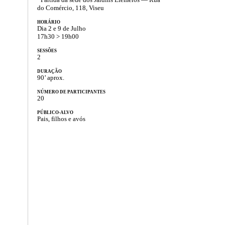
do Comércio, 118, Viseu
HORÁRIO
Dia 2 e 9 de Julho
17h30 > 19h00
SESSÕES
2
DURAÇÃO
90’ aprox.
NÚMERO DE PARTICIPANTES
20
PÚBLICO-ALVO
Pais, filhos e avós