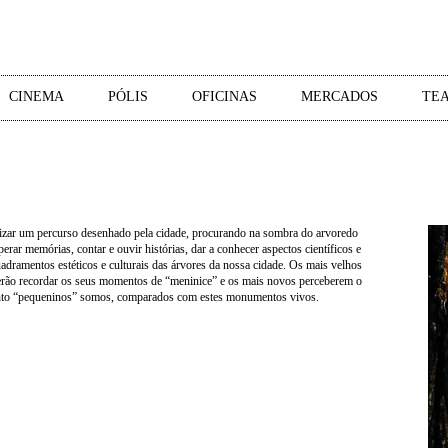
CINEMA
PÓLIS
OFICINAS
MERCADOS
TEA
izar um percurso desenhado pela cidade, procurando na sombra do arvoredo
perar memórias, contar e ouvir histórias, dar a conhecer aspectos científicos e
adramentos estéticos e culturais das árvores da nossa cidade. Os mais velhos
rão recordar os seus momentos de “meninice” e os mais novos perceberem o
to “pequeninos” somos, comparados com estes monumentos vivos.