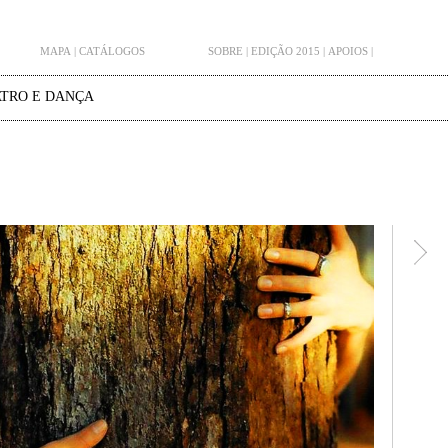
MAPA
|
CATÁLOGOS
SOBRE
|
EDIÇÃO 2015
|
APOIOS
|
TRO E DANÇA