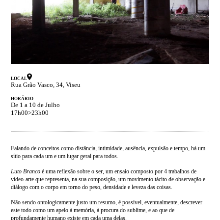
LOCAL
Rua Grão Vasco, 34, Viseu
HORÁRIO
De 1 a 10 de Julho
17h00>23h00
Falando de conceitos como distância, intimidade, ausência, expulsão e tempo, há um
sítio para cada um e um lugar geral para todos.
Luto Branco
é uma reflexão sobre o ser, um ensaio composto por 4 trabalhos de
vídeo-arte que representa, na sua composição, um movimento tácito de observação e
diálogo com o corpo em torno do peso, densidade e leveza das coisas.
Não sendo ontologicamente justo um resumo, é possível, eventualmente, descrever
este todo como um apelo à memória, à procura do sublime, e ao que de
profundamente humano existe em cada uma delas.