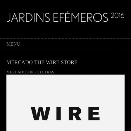
MENU
MERCADO THE WIRE STORE
MERCADO SONS E LETRAS