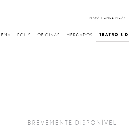
MAPA
|
ONDE FICAR
NEMA
PÓLIS
OFICINAS
MERCADOS
TEATRO E 