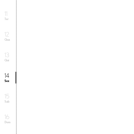
11
Ter
12
Qua
13
Qui
14
Sex
15
Sab
16
Dom