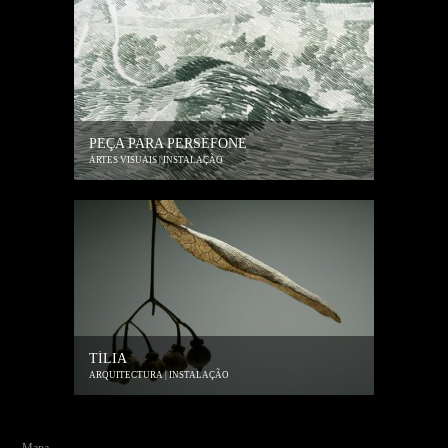
PEÇA PARA PERSÉFONE
ARTES VISUAIS | INSTALAÇÃO
TÍLIA
ARQUITECTURA | INSTALAÇÃO