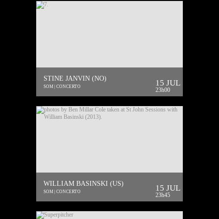
STINE JANVIN (NO)
15 JUL
SOM | CONCERTO
23h00
WILLIAM BASINSKI (US)
15 JUL
SOM | CONCERTO
23h45