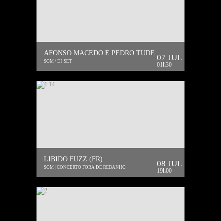
AFONSO MACEDO E PEDRO TUDE...
07 JUL
SOM / DJ SET
01h30
LIBIDO FUZZ (FR)
08 JUL
SOM | CONCERTO FORA DE REBANHO
19h00