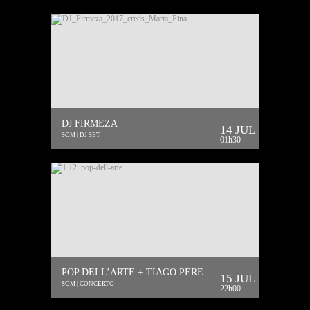
DJ FIRMEZA
14 JUL
SOM | DJ SET
01h30
POP DELL’ARTE + TIAGO PERE...
15 JUL
SOM | CONCERTO
22h00