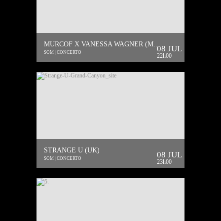
MURCOF X VANESSA WAGNER (M...
08 JUL
SOM | CONCERTO
22h00
STRANGE U (UK)
08 JUL
SOM | CONCERTO
23h00