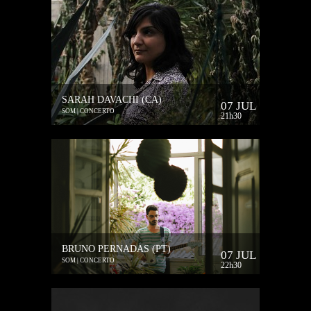
SARAH DAVACHI (CA)
07 JUL
SOM | CONCERTO
21h30
BRUNO PERNADAS (PT)
07 JUL
SOM | CONCERTO
22h30