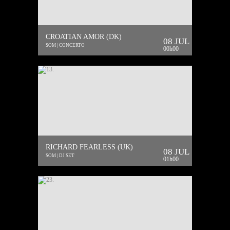
CROATIAN AMOR (DK)
08 JUL
SOM | CONCERTO
00h00
RICHARD FEARLESS (UK)
08 JUL
SOM | DJ SET
01h00