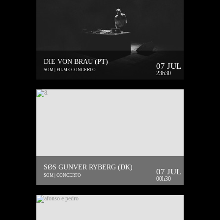
DIE VON BRAU (PT)
07 JUL
SOM | FILME CONCERTO
23h30
SØS GUNVER RYBERG (DK)
07 JUL
SOM | CONCERTO
00h30