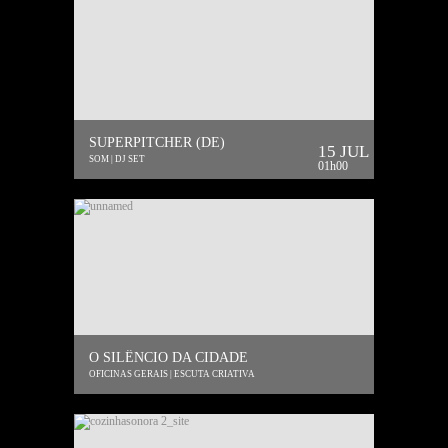
SUPERPITCHER (DE)
15 JUL
SOM | DJ SET
01h00
O SILÊNCIO DA CIDADE
OFICINAS GERAIS | ESCUTA CRIATIVA