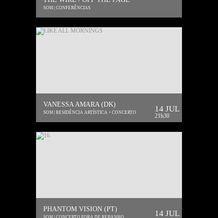
SOM | CONFERÊNCIAS
VANESSA AMARA (DK)
14 JUL
SOM | RESIDÊNCIA ARTÍSTICA + CONCERTO
21h30
PHANTOM VISION (PT)
14 JUL
SOM | CONCERTO FORA DE REBANHO