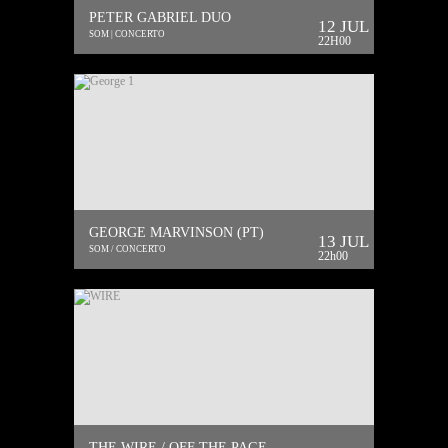
PETER GABRIEL DUO
12 JUL
SOM | CONCERTO
22H00
GEORGE MARVINSON (PT)
13 JUL
SOM / CONCERTO
22h00
THE WIRE / OFF THE PAGE