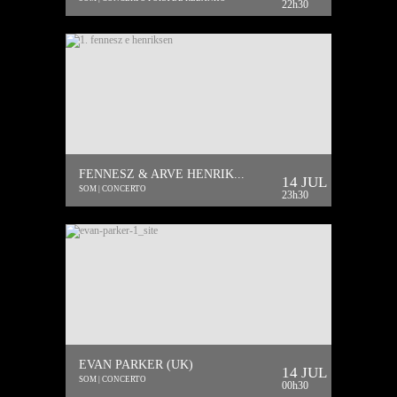
22h30
FENNESZ & ARVE HENRIK...
14 JUL
SOM | CONCERTO
23h30
EVAN PARKER (UK)
14 JUL
SOM | CONCERTO
00h30