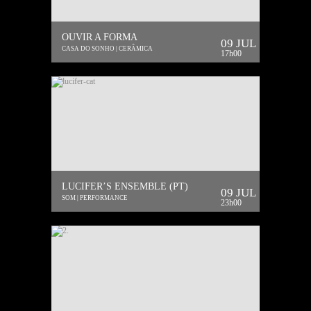
OUVIR A FORMA
09 JUL
CASA DO SONHO | CERÂMICA
17h00
LUCIFER’S ENSEMBLE (PT)
09 JUL
SOM | PERFORMANCE
23h00