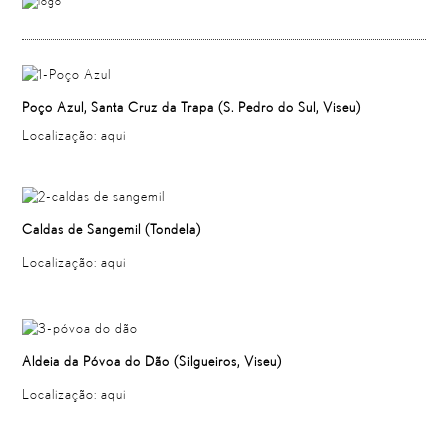
Poço
Azul
,
Santa
Cruz
da
Trapa
(
S
.
Pedro
do
Sul
,
Viseu
)
Localização:
aqui
Caldas de Sangemil
(
Tondela
)
Localização:
aqui
Aldeia
da
Póvoa
do
Dão
(
Silgueiros
, Viseu)
Localização:
aqui