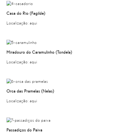
Casa
do
Rio
(
Fagilde
)
Localização:
aqui
Miradouro
do
Caramulinho
(
Tondela
)
Localização:
aqui
Orca
das
Pramelas
(
Nelas
)
Localização:
aqui
Passadiços
do
Paiva