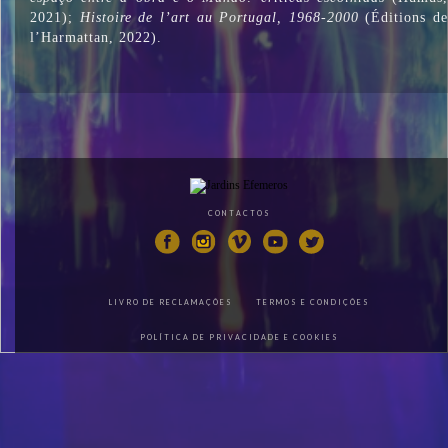
2021);
Histoire de l’art au Portugal, 1968-2000
(Éditions de
l’Harmattan, 2022).
CONTACTOS
LIVRO DE RECLAMAÇÕES
TERMOS E CONDIÇÕES
POLÍTICA DE PRIVACIDADE E COOKIES