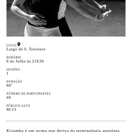
LOCAL
Largo de S. Teotónio
HORÁRIO
8 de Julho às 21h30
SESSÕES
1
DURAÇÃO
60’
NÚMERO DE PARTICIPANTES
40
PÚBLICO-ALVO
M/15
Kizomba é um termo que deriva da terminologia angolana