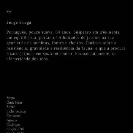
**
Jorge Fraga
Português, pouco suave. 64 anos. Suspenso em três
stents
,
um equilibrista, portanto! Admirador de jardins na sua
geometria de sombras, fontes e cheiros. Curioso sobre a
resistência, gravidade e resiliência da fauna, e que a procura
fixar/a(ni)mar em
spatium
cénico. Permanentemente, na
efemeridade dos idos.
Mapa
Onde Ficar
Sobre
Ficha Tecnica
Contactos
Apoios
Catálogos
Edição 2016