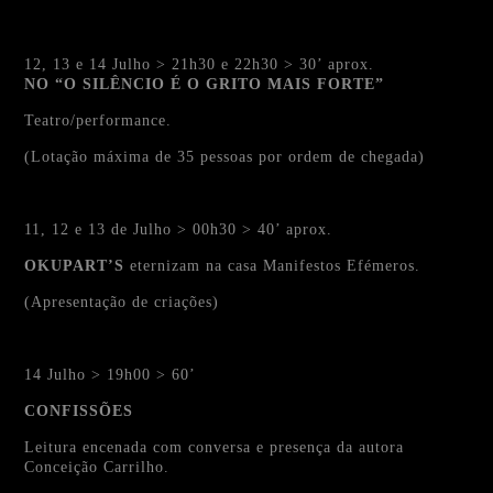
12, 13 e 14 Julho > 21h30 e 22h30 > 30’ aprox.
NO “O SILÊNCIO É O GRITO MAIS FORTE”
Teatro/performance.
(Lotação máxima de 35 pessoas por ordem de chegada)
11, 12 e 13 de Julho > 00h30 > 40’ aprox.
OKUPART’S
eternizam na casa Manifestos Efémeros.
(Apresentação de criações)
14 Julho > 19h00 > 60’
CONFISSÕES
Leitura encenada com conversa e presença da autora
Conceição Carrilho.