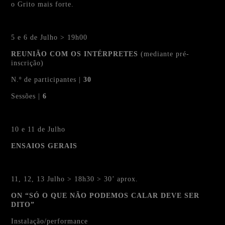
o Grito mais forte.
5 e 6 de Julho > 19h00
REUNIÃO COM OS INTÉRPRETES
(mediante pré-
inscrição)
N.º de participantes |
30
Sessões |
6
10 e 11 de Julho
ENSAIOS GERAIS
11, 12, 13 Julho > 18h30 > 30’ aprox.
ON “SÓ O QUE NÃO PODEMOS CALAR DEVE SER
DITO”
Instalação/performance