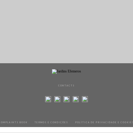
CONTACTS
COMPLAINTS BOOK
TERMOS E CONDIÇÕES
POLÍTICA DE PRIVACIDADE E COOKIE