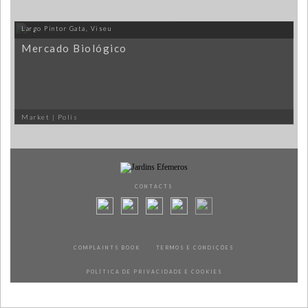
Largo Pintor Gata, Viseu
Mercado Biológico
Market | Polis
CONTACTS
COMPLAINTS BOOK
TERMOS E CONDIÇÕES
POLÍTICA DE PRIVACIDADE E COOKIES