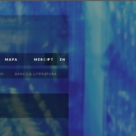
MAPA
MERCH
PT
EN
OS
DANÇA & LITERATURA