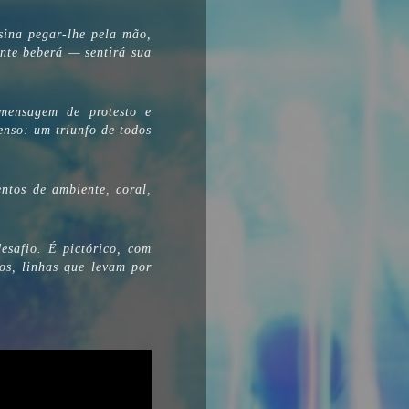
sina pegar-lhe pela mão,
ente beberá
—
sentirá sua
mensagem de protesto e
enso: um triunfo de todos
ntos de ambiente, coral,
esafio. É pictórico, com
dos, linhas que levam por