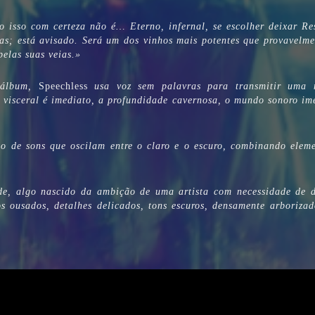
o isso com certeza não é… Eterno, infernal, se escolher deixar Re
ras; está avisado. Será um dos vinhos mais potentes que provavelm
pelas suas veias.»
 álbum,
Speechless
usa voz sem palavras para transmitir uma 
visceral é imediato, a profundidade cavernosa, o mundo sonoro im
 de sons que oscilam entre o claro e o escuro, combinando eleme
de, algo nascido da ambição de uma artista com necessidade de d
s ousados, detalhes delicados, tons escuros, densamente arboriza