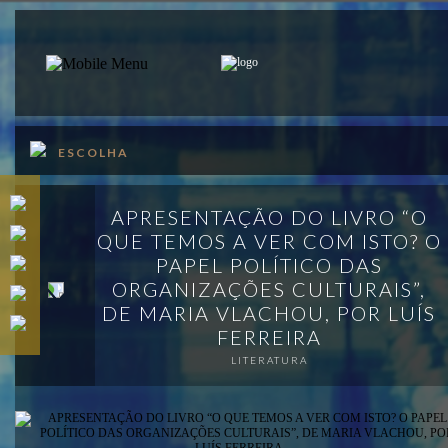
PT
EN
SOBRE
ESCOLHA
PROGRAMA
APRESENTAÇÃO DO LIVRO “O
APOIOS
QUE TEMOS A VER COM ISTO? O
VISITAR
PAPEL POLÍTICO DAS
ORGANIZAÇÕES CULTURAIS”,
PUBLICAÇÕES
DE MARIA VLACHOU, POR LUÍS
FERREIRA
MAPA
LITERATURA
MERCH