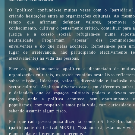
O “político” confunde-se muitas vezes com o “partidário”,
criando hesitações entre as organizações culturais. Ao mesmo
tempo que afirmam defender valores, promover o
conhecimento, cultivar o pensamento crítico, contribuir para a
justiça e a coesão social, refugiam-se numa suposta
neutralidade. Programam “apesar” das comunidades
envolventes e do que nelas acontece. Remetem-se para um
lugar de irrelevância, não participando efectivamente (e
afectivamente) na vida das pessoas.
Face ao posicionamento apolítico e distanciado de muitas
organizações culturais, os textos reunidos neste livro reflectem
sobre missão, liderança, valores, diversidade e inclusão no
sector cultural. Analisam diversos casos, em diferentes países,
e defendem que os espaços culturais podem e devem ser
espaços onde a política acontece, sem oportunismos e
populismos, com respeito e amor pela vida, com curiosidade e
sabendo assumir algum risco.
Para que cada pessoa possa dizer, tal como o S. José Brochado
(participante do festival MEXE), “Estamos cá, estamos vivos,
é uma cidade diferente que queremos.”