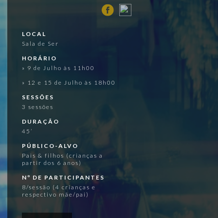
LOCAL
Sala de Ser
HORÁRIO
» 9 de Julho às 11h00
» 12 e 15 de Julho às 18h00
SESSÕES
3 sessões
DURAÇÃO
45’
PÚBLICO-ALVO
Pais & filhos (crianças a
partir dos 6 anos)
Nº DE PARTICIPANTES
8/sessão (4 crianças e
respectivo mãe/pai)