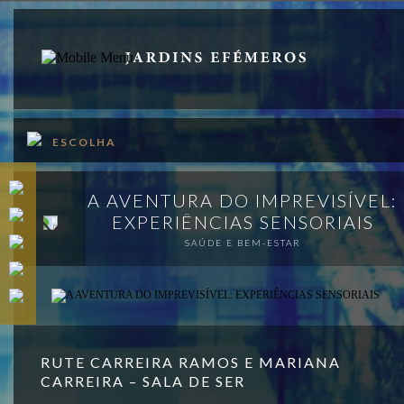
PT
EN
SOBRE
ESCOLHA
PROGRAMA
APOIOS
A AVENTURA DO IMPREVISÍVEL:
EXPERIÊNCIAS SENSORIAIS
VISITAR
SAÚDE E BEM-ESTAR
PUBLICAÇÕES
MAPA
MERCH
RUTE CARREIRA RAMOS E MARIANA
CARREIRA – SALA DE SER