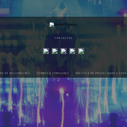
CONTACTOS
VRO DE RECLAMAÇÕES
TERMOS E CONDIÇÕES
POLÍTICA DE PRIVACIDADE E COOK