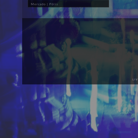
Mercado | Pólis
LI