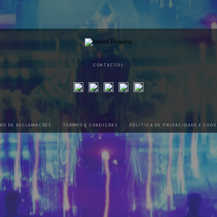
CONTACTOS
VRO DE RECLAMAÇÕES
TERMOS E CONDIÇÕES
POLÍTICA DE PRIVACIDADE E COOK