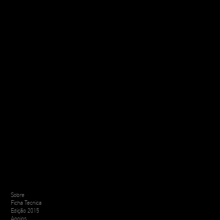
Sobre
Ficha Tecnica
Edição 2015
Apoios