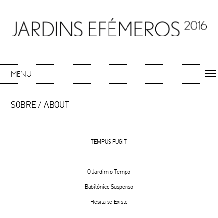
MENU
SOBRE / ABOUT
TEMPUS FUGIT
O Jardim o Tempo
Babilónico Suspenso
Hesita se Existe