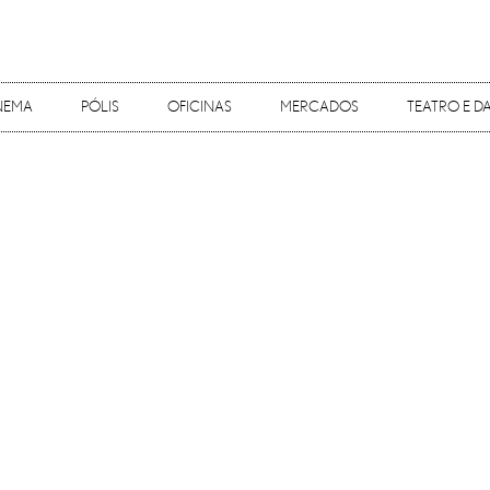
NEMA
PÓLIS
OFICINAS
MERCADOS
TEATRO E 