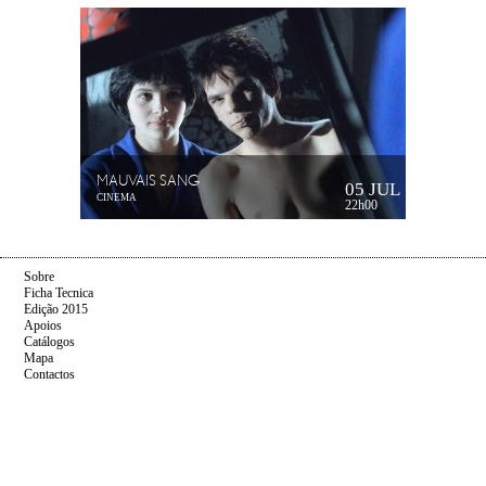
MAUVAIS SANG
05 JUL
CINEMA
22h00
Sobre
Ficha Tecnica
Edição 2015
Apoios
Catálogos
Mapa
Contactos