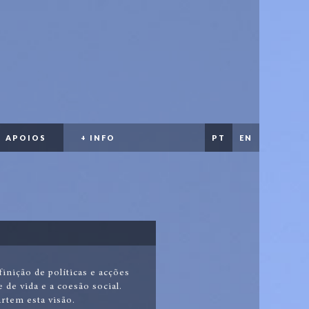
APOIOS
+ INFO
PT
EN
inição de políticas e acções
 de vida e a coesão social.
rtem esta visão.