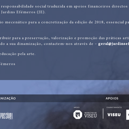
esponsabilidade social traduzida em apoios financeiros directos
 Jardins Efémeros (JE).
o mecenático para a concretização da edição de 2018, essencial pa
ibuir para a preservação, valorização e promoção das práticas art
ndo a sua dinamização, contactem-nos através de –
geral@jardinse
educação pela arte.
Efémeros