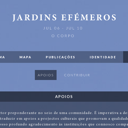
MA
MAPA
PUBLICAÇÕES
IDENTIDADE
APOIOS
CONTRIBUIR
APOIOS
ctor preponderante no seio de uma comunidade. É imperativa a def
 traduzir em apoios a projectos culturais que promovam a qualidade
sso profundo agradecimento às instituições que connosco compa