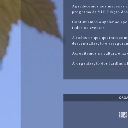
Agradecemos aos mecenas a r
programa da VIII Edição dos
Continuamos a apelar ao apoi
todos os eventos.
A todos os que queiram contr
descentralização e assegura
Acreditamos na cultura e na 
A organização dos Jardins 