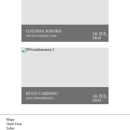
COZINHA SONORA
16 JUL
OFICINAS GERAIS | SOM
18h30
HUGO CARDOSO
16 JUL
SOM | PERFORMANCE
19h30
Mapa
Onde Ficar
Sobre