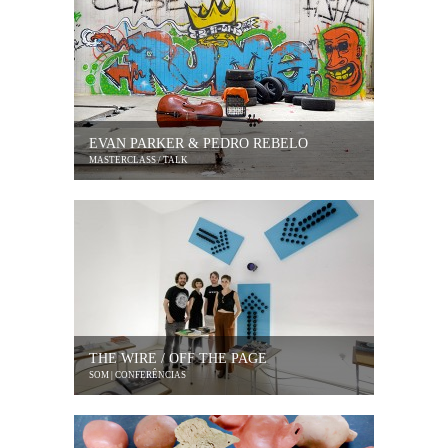
EVAN PARKER & PEDRO REBELO
MASTERCLASS / TALK
THE WIRE / OFF THE PAGE
SOM | CONFERÊNCIAS