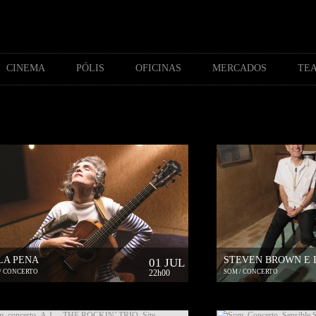
CINEMA
PÓLIS
OFICINAS
MERCADOS
TEA
LA PENA
STEVEN BROWN E BL
01 JUL
/ CONCERTO
22h00
SOM / CONCERTO