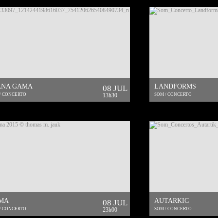
ANA GAMA
LANDFORMS
08 JUL
/ CONCERTO
13h30
SOM / CONCERTO
IMA
AUTARKIC
08 JUL
/ CONCERTO
23h00
SOM / CONCERTO