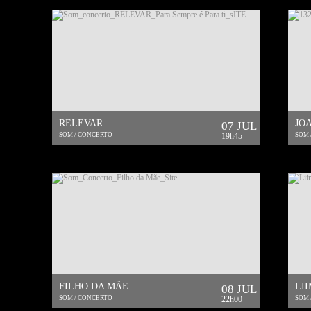
RELEVAR
JO
07 JUL
SOM / CONCERTO
19h45
SOM 
FILHO DA MÃE
LI
08 JUL
SOM / CONCERTO
22h00
SOM 