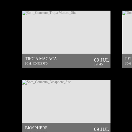
TROPA MACACA
PEI
09 JUL
SOM / CONCERTO
19h45
SOM 
BIOSPHERE
09 JUL