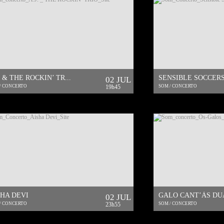
. & THE ROCKIN’ TR...
SENSIBLE SOCCER
02 JUL
/ CONCERTO
19h45
SOM / CONCERTO
SHA DEVI
GALO CANT’ÀS DU
02 JUL
/ CONCERTO
23h55
SOM / CONCERTO