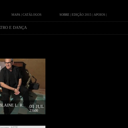
MAPA
|
CATÁLOGOS
SOBRE
|
EDIÇÃO 2015
|
APOIOS
|
TRO E DANÇA
AINE L. R...
01 JUL
23h00