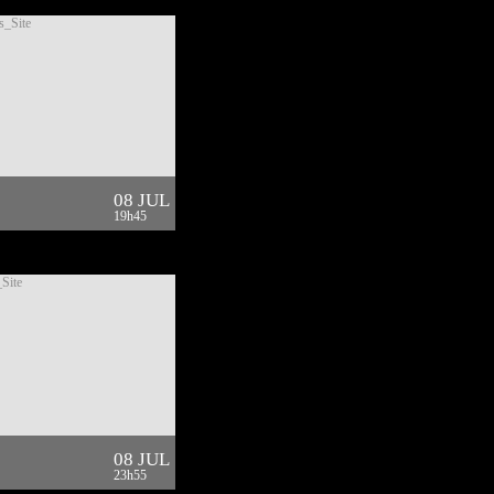
08 JUL
19h45
08 JUL
23h55