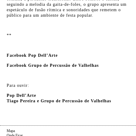
seguindo a melodia da gaita-de-foles, o grupo apresenta um
espetáculo de fusão rítmica e sonoridades que remetem o
público para um ambiente de festa popular.
**
Facebook Pop Dell’Arte
Facebook Grupo de Percussão de Valhelhas
Para ouvir:
Pop Dell’Arte
Tiago Pereira e Grupo de Percussão de Valhelhas
Mapa
Onde Ficar