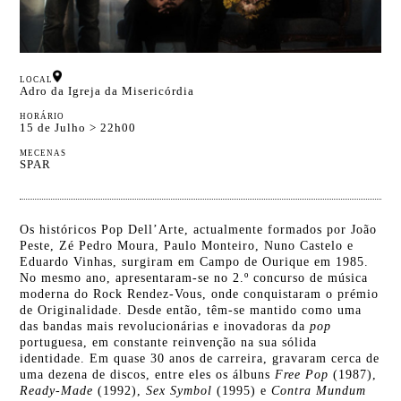
LOCAL
Adro da Igreja da Misericórdia
HORÁRIO
15 de Julho > 22h00
MECENAS
SPAR
Os históricos Pop Dell’Arte, actualmente formados por João
Peste, Zé Pedro Moura, Paulo Monteiro, Nuno Castelo e
Eduardo Vinhas, surgiram em Campo de Ourique em 1985.
No mesmo ano, apresentaram-se no 2.º concurso de música
moderna do Rock Rendez-Vous, onde conquistaram o prémio
de Originalidade. Desde então, têm-se mantido como uma
das bandas mais revolucionárias e inovadoras da
pop
portuguesa, em constante reinvenção na sua sólida
identidade. Em quase 30 anos de carreira, gravaram cerca de
uma dezena de discos, entre eles os álbuns
Free Pop
(1987),
Ready-Made
(1992),
Sex Symbol
(1995) e
Contra Mundum