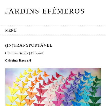
JARDINS EFÉMEROS
MENU
(IN)TRANSPORTÁVEL
Oficinas Gerais | Origami
Cristina Baccari