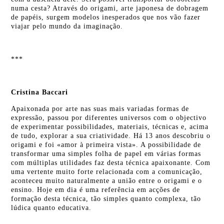
numa cesta? Através do origami, arte japonesa de dobragem
de papéis, surgem modelos inesperados que nos vão fazer
viajar pelo mundo da imaginação.
***
Cristina Baccari
Apaixonada por arte nas suas mais variadas formas de
expressão, passou por diferentes universos com o objectivo
de experimentar possibilidades, materiais, técnicas e, acima
de tudo, explorar a sua criatividade. Há 13 anos descobriu o
origami e foi «amor à primeira vista». A possibilidade de
transformar uma simples folha de papel em várias formas
com múltiplas utilidades faz desta técnica apaixonante. Com
uma vertente muito forte relacionada com a comunicação,
aconteceu muito naturalmente a união entre o origami e o
ensino. Hoje em dia é uma referência em acções de
formação desta técnica, tão simples quanto complexa, tão
lúdica quanto educativa.