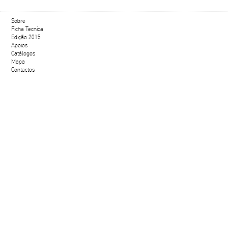
Sobre
Ficha Tecnica
Edição 2015
Apoios
Catálogos
Mapa
Contactos