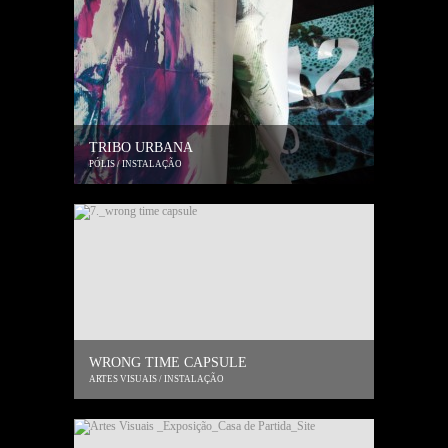
TRIBO URBANA
PÓLIS / INSTALAÇÃO
WRONG TIME CAPSULE
ARTES VISUAIS / INSTALAÇÃO