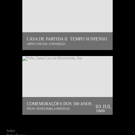
CASA DE PARTIDA II. TEMPO SUSPENSO
ARTES VISUAIS / EXPOSIÇÃO
COMEMORAÇÕES DOS 500 ANOS ...
03 JUL
PÓLIS / FESTA PARA A INFÂNCIA
19h00
Sobre