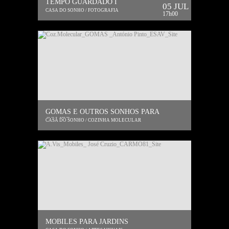
TEMPO GUARDADO I
05 JUL
CASA DO SONHO / FOTOGRAFIA
17h00
GOMAS E OUTROS SONHOS PARA
COMER
CASA DO SONHO / COZINHA MOLECULAR
MOBILES PARA JARDINS