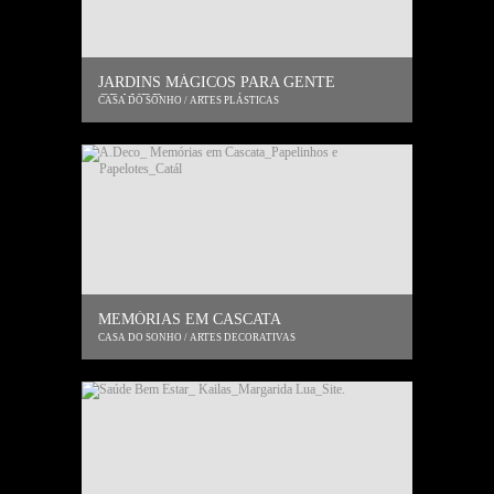
JARDINS MÁGICOS PARA GENTE
GRANDE
CASA DO SONHO / ARTES PLÁSTICAS
MEMÓRIAS EM CASCATA
CASA DO SONHO / ARTES DECORATIVAS