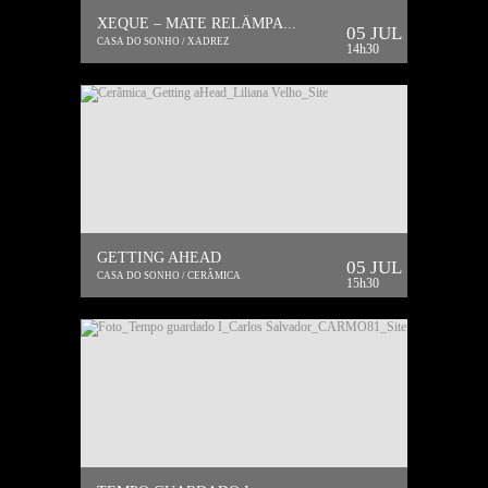
XEQUE – MATE RELÂMPA...
05 JUL
CASA DO SONHO / XADREZ
14h30
GETTING AHEAD
05 JUL
CASA DO SONHO / CERÂMICA
15h30