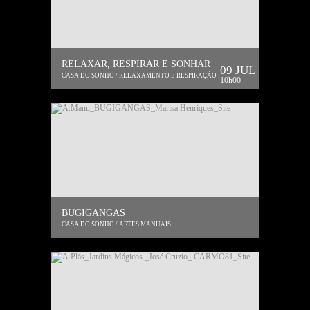
RELAXAR, RESPIRAR E SONHAR
09 JUL
CASA DO SONHO / RELAXAMENTO E RESPIRAÇÃO
10h00
BUGIGANGAS
CASA DO SONHO / ARTES MANUAIS