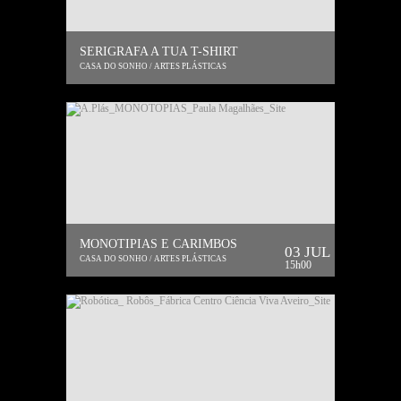
SERIGRAFA A TUA T-SHIRT
CASA DO SONHO / ARTES PLÁSTICAS
MONOTIPIAS E CARIMBOS
03 JUL
CASA DO SONHO / ARTES PLÁSTICAS
15h00