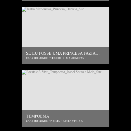
SE EU FOSSE UMA PRINCESA FAZIA…
CASA DO SONHO / TEATRO DE MARIONETAS
TEMPOEMA
CASA DO SONHO / POESIA E ARTES VISUAIS