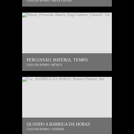
CASA DO SONHO / ARTES VISUAIS
PERCUSSÃO, BATERIA, TEMPO
CASA DO SONHO / MÚSICA
QUANDO A BARRIGA DÁ HORAS
CASA DO SONHO / COZINHA