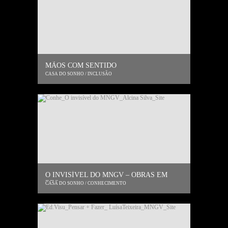
MÃOS COM SENTIDO
CASA DO SONHO / INCLUSÃO
O INVISÍVEL DO MNGV – OBRAS EM
RES...
CASA DO SONHO / CONHECIMENTO