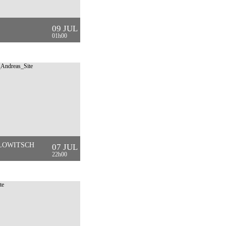
09 JUL
01h00
LOWITSCH
07 JUL
22h00