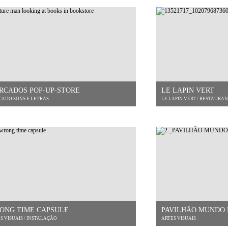
RCADOS POP-UP-STORE
LE LAPIN VERT
ADO SONS E LETRAS
LE LAPIN VERT / RESTAUR
ONG TIME CAPSULE
PAVILHÃO MUNDO
S VISUAIS / INSTALAÇÃO
ARTES VISUAIS