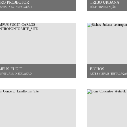
VRO PROJECTOR
TRIBO URBANA
S VISUAIS / INSTALAÇÃO
PÓLIS / INSTALAÇÃO
MPUS FUGIT
BICHOS
S VISUAIS / INSTALAÇÃO
ARTES VISUAIS / INSTALAÇÃ