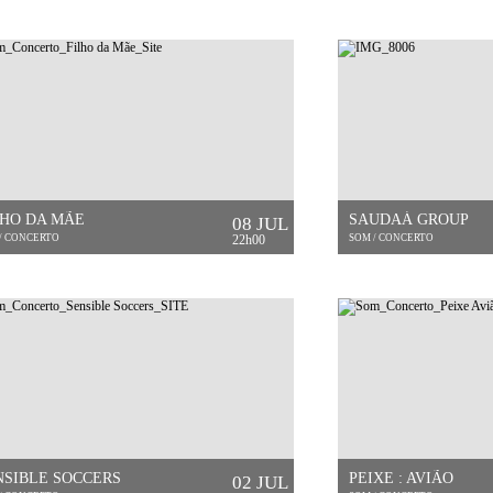
LHO DA MÃE
SAUDAÁ GROUP
08 JUL
/ CONCERTO
22h00
SOM / CONCERTO
NSIBLE SOCCERS
PEIXE : AVIÃO
02 JUL