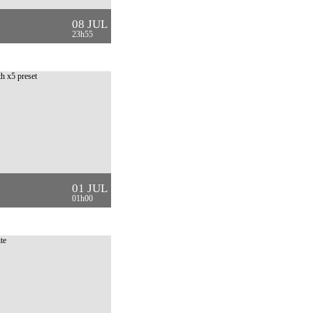
08 JUL
23h55
01 JUL
01h00