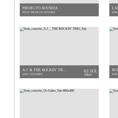
PROJECTO AVENIDA
LA
PÓLIS / PROJECTO AVENIDA
SOM 
A.J. & THE ROCKIN’ TR...
RU
02 JUL
SOM / CONCERTO
19h45
SOM 