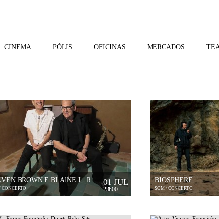
CINEMA
PÓLIS
OFICINAS
MERCADOS
TEA
VEN BROWN E BLAINE L. R...
BIOSPHERE
01 JUL
/ CONCERTO
23h00
SOM / CONCERTO