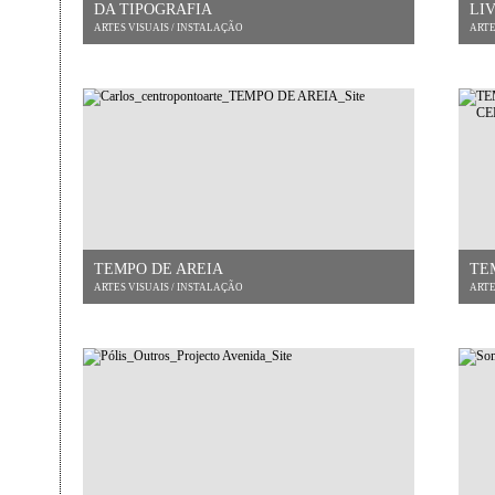
DA TIPOGRAFIA
LI
ARTES VISUAIS / INSTALAÇÃO
ARTE
TEMPO DE AREIA
TE
ARTES VISUAIS / INSTALAÇÃO
ARTE