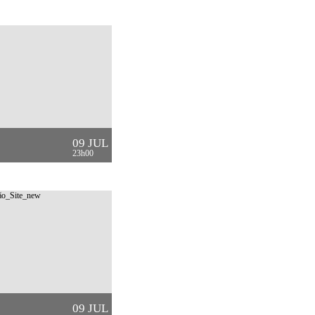
09 JUL
23h00
09 JUL