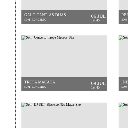
GALO CANT’ÀS DUAS
RE
06 JUL
SOM / CONCERTO
19h45
SOM 
TROPA MACACA
IN
09 JUL
SOM / CONCERTO
19h45
SOM 